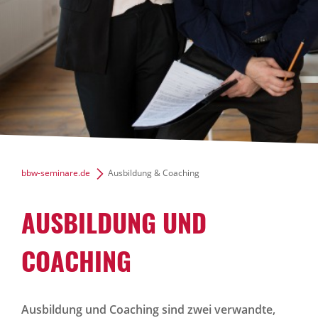
bbw-seminare.de
Ausbildung & Coaching
AUSBILDUNG UND
COACHING
Ausbildung und Coaching sind zwei verwandte,