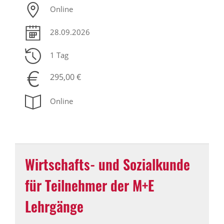
Online
28.09.2026
1 Tag
295,00 €
Online
Wirtschafts- und Sozialkunde
für Teilnehmer der M+E
Lehrgänge