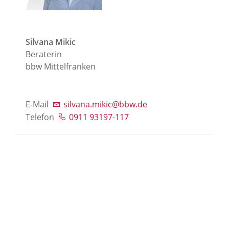
Silvana Mikic
Beraterin
bbw Mittelfranken
E-Mail
silvana.mikic@bbw.de
Telefon
0911 93197-117