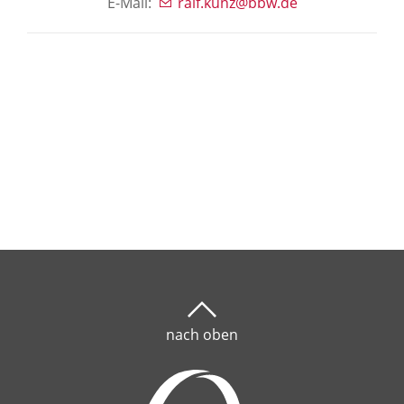
E-Mail:
ralf.kunz@bbw.de
nach oben