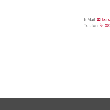
E-Mail
ker
Telefon
08