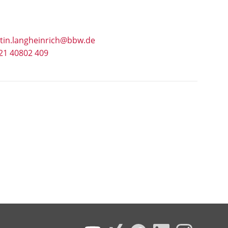
stin.langheinrich@bbw.de
21 40802 409