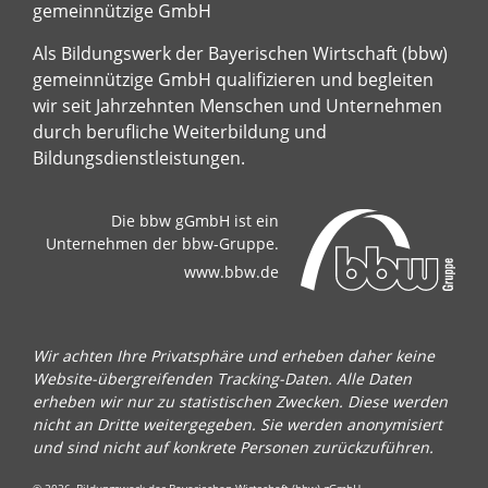
gemeinnützige GmbH
Als Bildungswerk der Bayerischen Wirtschaft (bbw)
gemeinnützige GmbH qualifizieren und begleiten
wir seit Jahrzehnten Menschen und Unternehmen
durch berufliche Weiterbildung und
Bildungsdienstleistungen.
Die bbw gGmbH ist ein
Unternehmen der bbw-Gruppe.
www.bbw.de
Wir achten Ihre Privatsphäre und erheben daher keine
Website-übergreifenden Tracking-Daten. Alle Daten
erheben wir nur zu statistischen Zwecken. Diese werden
nicht an Dritte weitergegeben. Sie werden anonymisiert
und sind nicht auf konkrete Personen zurückzuführen.
© 2026, Bildungswerk der Bayerischen Wirtschaft (bbw) gGmbH