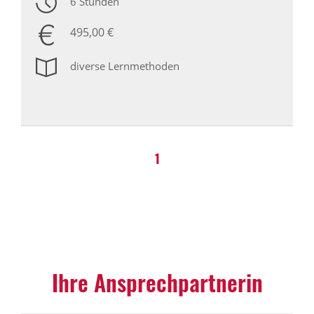
6 Stunden
495,00 €
diverse Lernmethoden
1
Ihre Ansprechpartnerin