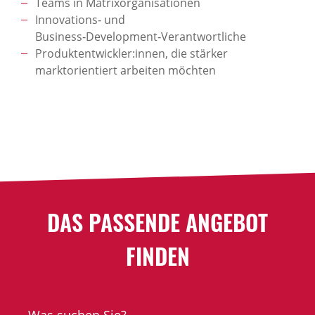
Teams in Matrixorganisationen
Innovations‑ und
Business‑Development‑Verantwortliche
Produktentwickler:innen, die stärker
marktorientiert arbeiten möchten
DAS PASSENDE ANGEBOT
FINDEN