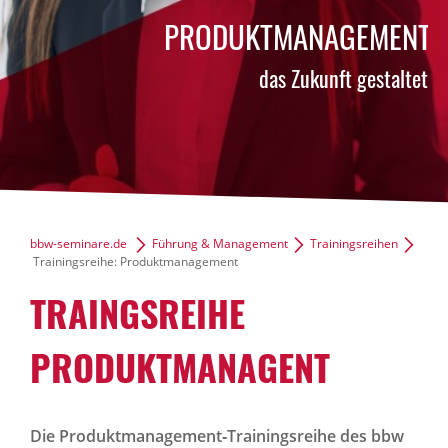
PRODUKTMANAGEMENT
das Zukunft gestaltet
bbw-seminare.de
Führung & Management
Trainingsreihen
Trainingsreihe: Produktmanagement
TRAINGSREIHE
PRODUKTMANAGENT
Die Produktmanagement‑Trainingsreihe des bbw