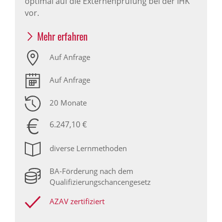
optimal auf die Externenprüfung bei der IHK
vor.
Mehr erfahren
Auf Anfrage
Auf Anfrage
20 Monate
6.247,10 €
diverse Lernmethoden
BA-Förderung nach dem
Qualifizierungschancengesetz
AZAV zertifiziert