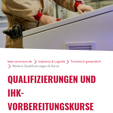
bbw-seminare.de
Industrie & Logistik
Technisch-gewerblich
Weitere Qualifizierungen & Kurse
QUALIFIZIERUNGEN UND
IHK-
VORBEREITUNGSKURSE