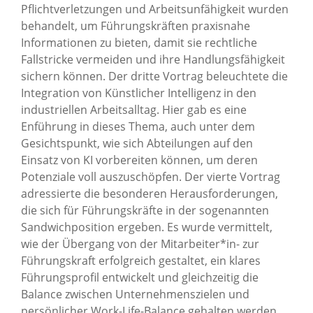
Pflichtverletzungen und Arbeitsunfähigkeit wurden
behandelt, um Führungskräften praxisnahe
Informationen zu bieten, damit sie rechtliche
Fallstricke vermeiden und ihre Handlungsfähigkeit
sichern können. Der dritte Vortrag beleuchtete die
Integration von Künstlicher Intelligenz in den
industriellen Arbeitsalltag. Hier gab es eine
Enführung in dieses Thema, auch unter dem
Gesichtspunkt, wie sich Abteilungen auf den
Einsatz von KI vorbereiten können, um deren
Potenziale voll auszuschöpfen. Der vierte Vortrag
adressierte die besonderen Herausforderungen,
die sich für Führungskräfte in der sogenannten
Sandwichposition ergeben. Es wurde vermittelt,
wie der Übergang von der Mitarbeiter*in- zur
Führungskraft erfolgreich gestaltet, ein klares
Führungsprofil entwickelt und gleichzeitig die
Balance zwischen Unternehmenszielen und
persönlicher Work-Life-Balance gehalten werden