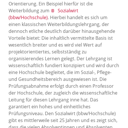
Orientierung. Ein Beispiel hierfür ist die
Weiterbildung zum
Sozialwirt
(bbw/Hochschule)
. Hierbei handelt es sich um
einen klassischen Weiterbildungslehrgang, der
dennoch etliche deutlich darüber hinausgehende
Vorteile bietet: Die inhaltlich vermittelte Basis ist
wesentlich breiter und es wird viel Wert auf
projektorientiertes, selbstständig zu
organisierendes Lernen gelegt. Der Lehrgang ist
wissenschaftlich fundiert konzipiert und wird durch
eine Hochschule begleitet, die im Sozial-, Pflege-
und Gesundheitsbereich ausgewiesen ist. Die
Prüfungsabnahme erfolgt durch einen Professor
der Hochschule, der zugleich die wissenschaftliche
Leitung für diesen Lehrgang inne hat. Das
garantiert ein hohes und einheitliches
Prüfungsniveau. Den Sozialwirt (bbw/Hochschule)
gibt es mittlerweile seit 25 Jahren und es zeigt sich,
dass die vielen Absolventinnen und Absolventen