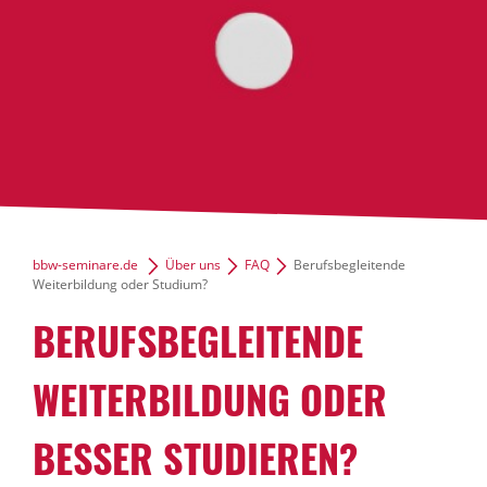
bbw-seminare.de
Über uns
FAQ
Berufsbegleitende
Weiterbildung oder Studium?
BERUFSBEGLEITENDE
WEITERBILDUNG ODER
BESSER STUDIEREN?