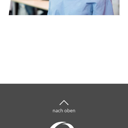
nach oben