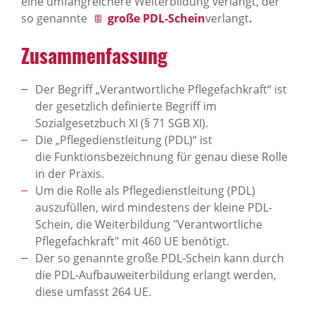
eine umfangreichere Weiterbildung verlangt, der
so genannte
große PDL-Schein
verlangt
.
Zusammenfassung
Der Begriff „Verantwortliche Pflegefachkraft“ ist
der gesetzlich definierte Begriff im
Sozialgesetzbuch XI (§ 71 SGB XI).
Die „Pflegedienstleitung (PDL)“ ist
die Funktionsbezeichnung für genau diese Rolle
in der Praxis.
Um die Rolle als Pflegedienstleitung (PDL)
auszufüllen, wird mindestens der kleine PDL-
Schein, die Weiterbildung "Verantwortliche
Pflegefachkraft" mit 460 UE benötigt.
Der so genannte große PDL-Schein kann durch
die PDL-Aufbauweiterbildung erlangt werden,
diese umfasst 264 UE.