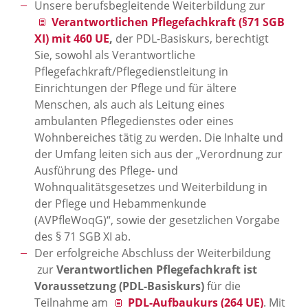
Unsere berufsbegleitende Weiterbildung zur
Verantwortlichen Pflegefachkraft (§71 SGB
XI) mit 460 UE
,
der PDL-Basiskurs, berechtigt
Sie, sowohl als Verantwortliche
Pflegefachkraft/Pflegedienstleitung in
Einrichtungen der Pflege und für ältere
Menschen, als auch als Leitung eines
ambulanten Pflegedienstes oder eines
Wohnbereiches tätig zu werden. Die Inhalte und
der Umfang leiten sich aus der „Verordnung zur
Ausführung des Pflege- und
Wohnqualitätsgesetzes und Weiterbildung in
der Pflege und Hebammenkunde
(AVPfleWoqG)“, sowie der gesetzlichen Vorgabe
des § 71 SGB XI ab.
Der erfolgreiche Abschluss der Weiterbildung
zur
Verantwortlichen Pflegefachkraft ist
Voraussetzung (PDL-Basiskurs)
für die
Teilnahme am
PDL-Aufbaukurs (264 UE)
. Mit