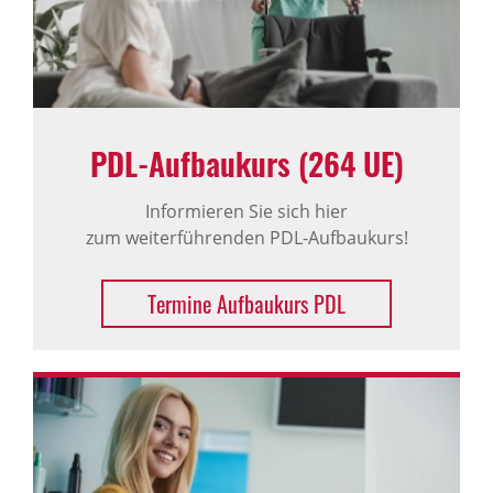
PDL-Aufbaukurs (264 UE)
Informieren Sie sich hier
zum weiterführenden PDL-Aufbaukurs!
Termine Aufbaukurs PDL