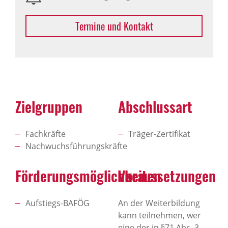
Termine und Kontakt
Zielgruppen
Abschlussart
Fachkräfte
Träger-Zertifikat
Nachwuchsführungskräfte
Förderungsmöglichkeiten
Voraussetzungen
Aufstiegs-BAFÖG
An der Weiterbildung
kann teilnehmen, wer
eine der in §71 Abs. 3