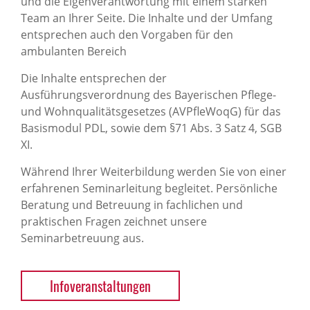
und die Eigenverantwortung mit einem starken
Team an Ihrer Seite. Die Inhalte und der Umfang
entsprechen auch den Vorgaben für den
ambulanten Bereich
Die Inhalte entsprechen der
Ausführungsverordnung des Bayerischen Pflege-
und Wohnqualitätsgesetzes (AVPfleWoqG) für das
Basismodul PDL, sowie dem §71 Abs. 3 Satz 4, SGB
XI.
Während Ihrer Weiterbildung werden Sie von einer
erfahrenen Seminarleitung begleitet. Persönliche
Beratung und Betreuung in fachlichen und
praktischen Fragen zeichnet unsere
Seminarbetreuung aus.
Infoveranstaltungen