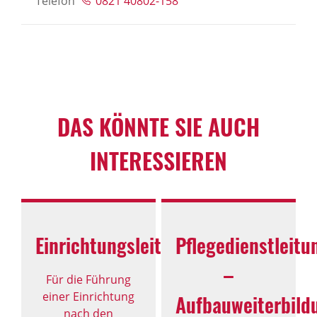
Telefon
0821 40802-158
DAS KÖNNTE SIE AUCH
INTERESSIEREN
Einrichtungsleitung
Pflegedienstleitu
–
Für die Führung
einer Einrichtung
Aufbauweiterbild
nach den