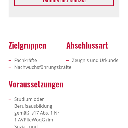
Zielgruppen
Abschlussart
Fachkräfte
Zeugnis und Urkunde
Nachwuchsführungskräfte
Voraussetzungen
Studium oder
Berufsausbildung
gemäß §17 Abs. 1 Nr.
1 AVPfleWoqG (im
Sozial- und