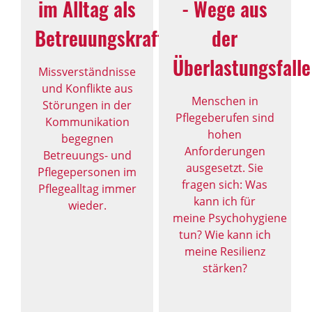
im Alltag als
- Wege aus
Betreuungskraft
der
Überlastungsfalle
Missverständnisse
und Konflikte aus
Menschen in
Störungen in der
Pflegeberufen sind
Kommunikation
hohen
begegnen
Anforderungen
Betreuungs- und
ausgesetzt. Sie
Pflegepersonen im
fragen sich: Was
Pflegealltag immer
kann ich für
wieder.
meine Psychohygiene
tun? Wie kann ich
meine Resilienz
stärken?