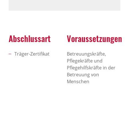
Abschlussart
Voraussetzungen
Träger-Zertifikat
Betreuungskräfte,
Pflegekräfte und
Pflegehilfskräfte in der
Betreuung von
Menschen