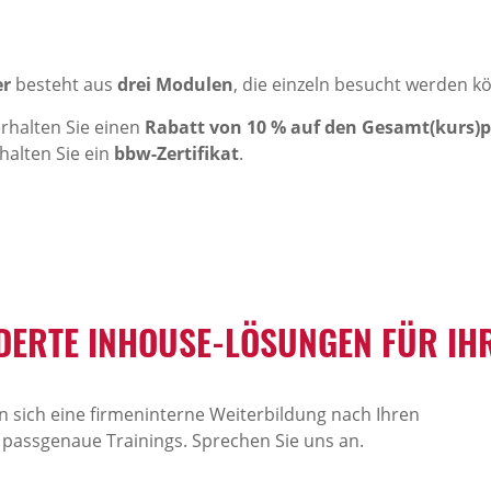
er
besteht aus
drei Modulen
, die einzeln besucht werden k
erhalten Sie einen
Rabatt von 10 % auf den Gesamt(kurs)p
halten Sie ein
bbw-Zertifikat
.
ERTE INHOUSE-LÖSUNGEN FÜR IHR
 sich eine firmeninterne Weiterbildung nach Ihren
 passgenaue Trainings. Sprechen Sie uns an.