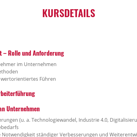
KURSDETAILS
t – Rolle und Anforderung
ernehmer im Unternehmen
Methoden
 wertorientiertes Führen
rbeiterführung
 an Unternehmen
ungen (u. a. Technologiewandel, Industrie 4.0, Digitalisier
ebedarfs
ie Notwendigkeit ständiger Verbesserungen und Weiterentw