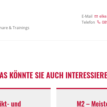
E-Mail
elk
Telefon
08
nare & Trainings
AS KÖNNTE SIE AUCH INTERESSIER
ikt- und
M2 – Meist