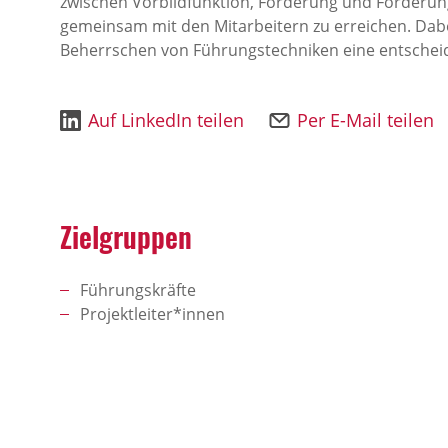
zwischen Vorbildfunktion, Forderung und Förderung
gemeinsam mit den Mitarbeitern zu erreichen. Dabei
Beherrschen von Führungstechniken eine entscheid
Auf LinkedIn teilen
Per E-Mail teilen
Zielgruppen
Führungskräfte
Projektleiter*innen