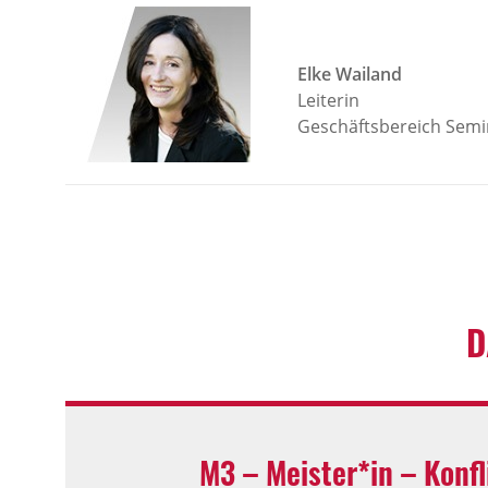
Elke Wailand
Leiterin
Geschäftsbereich Semi
D
M3 – Meister*in – Konfl