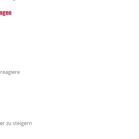
ungen
reagiere
er zu steigern