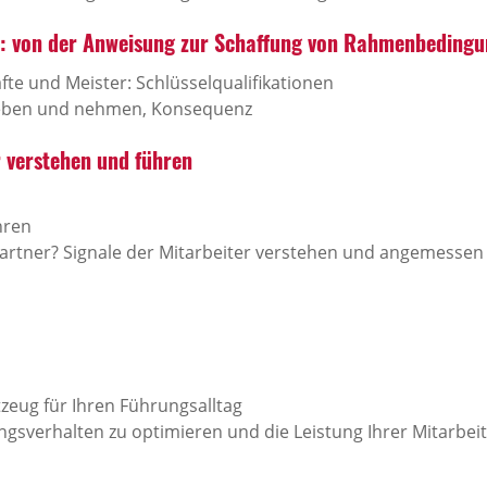
: von der Anweisung zur Schaffung von Rahmenbeding
te und Meister: Schlüsselqualifikationen
geben und nehmen, Konsequenz
r verstehen und führen
hren
rtner? Signale der Mitarbeiter verstehen und angemessen 
tzeug für Ihren Führungsalltag
ungsverhalten zu optimieren und die Leistung Ihrer Mitarbeit