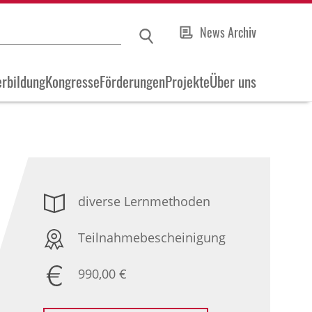
News Archiv
rbildung
Kongresse
Förderungen
Projekte
Über uns
diverse Lernmethoden
Teilnahmebescheinigung
990,00 €