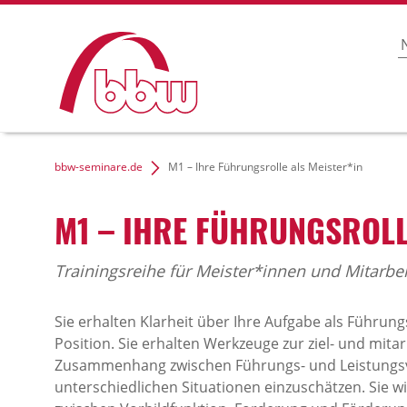
bbw-seminare.de
M1 – Ihre Führungsrolle als Meister*in
M1 – IHRE FÜHRUNGSROLL
Trainingsreihe für Meister*innen und Mitarbe
Sie erhalten Klarheit über Ihre Aufgabe als Führung
Position. Sie erhalten Werkzeuge zur ziel- und mita
Zusammenhang zwischen Führungs- und Leistungsve
unterschiedlichen Situationen einzuschätzen. Sie w