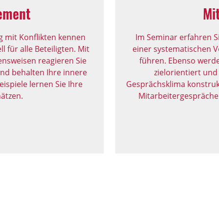
ement
Mi
 mit Konflikten kennen
Im Seminar erfahren Si
 für alle Beteiligten. Mit
einer systematischen 
ensweisen reagieren Sie
führen. Ebenso werden
nd behalten Ihre innere
zielorientiert un
ispiele lernen Sie Ihre
Gesprächsklima konstrukt
ätzen.
Mitarbeitergespräche 