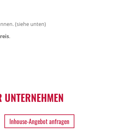
önnen. (siehe unten)
reis
.
 UNTERNEHMEN
Inhouse-Angebot anfragen