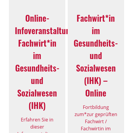
Online-
Fachwirt*in
Infoveranstaltung:
im
Fachwirt*in
Gesundheits-
im
und
Gesundheits-
Sozialwesen
und
(IHK) –
Sozialwesen
Online
(IHK)
Fortbildung
zum*zur geprüften
Erfahren Sie in
Fachwirt /
dieser
Fachwirtin im