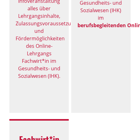
Infoveranstaltung
Gesundheits- und
alles über
Sozialwesen (IHK)
Lehrgangsinhalte,
im
Zulassungsvoraussetzungen,
berufsbegleitenden Onli
und
Fördermöglichkeiten
des Online-
Lehrgangs
Fachwirt*in im
Gesundheits- und
Sozialwesen (IHK).
Fachwirt*in