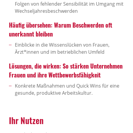
Folgen von fehlender Sensibilität im Umgang mit
Wechseljahresbeschwerden
Häufig übersehen: Warum Beschwerden oft
unerkannt bleiben
Einblicke in die Wissenslücken von Frauen,
Ärzt*innen und im betrieblichen Umfeld
Lösungen, die wirken: So stärken Unternehmen
Frauen und ihre Wettbewerbsfähigkeit
Konkrete Maßnahmen und Quick Wins für eine
gesunde, produktive Arbeitskultur.
Ihr Nutzen