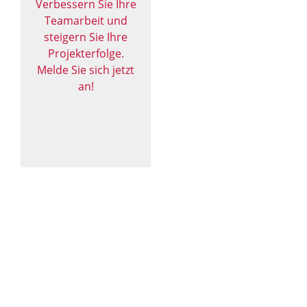
Verbessern Sie Ihre
Teamarbeit und
steigern Sie Ihre
Projekterfolge.
Melde Sie sich jetzt
an!