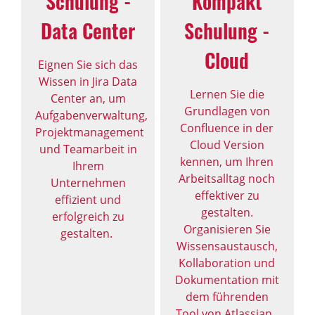
Schulung -
Kompakt
Data Center
Schulung -
Cloud
Eignen Sie sich das
Wissen in Jira Data
Lernen Sie die
Center an, um
Grundlagen von
Aufgabenverwaltung,
Confluence in der
Projektmanagement
Cloud Version
und Teamarbeit in
kennen, um Ihren
Ihrem
Arbeitsalltag noch
Unternehmen
effektiver zu
effizient und
gestalten.
erfolgreich zu
Organisieren Sie
gestalten.
Wissensaustausch,
Kollaboration und
Dokumentation mit
dem führenden
Tool von Atlassian.