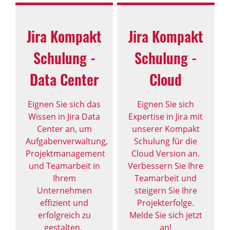
Jira Kompakt
Jira Kompakt
Schulung -
Schulung -
Data Center
Cloud
Eignen Sie sich das
Eignen Sie sich
Wissen in Jira Data
Expertise in Jira mit
Center an, um
unserer Kompakt
Aufgabenverwaltung,
Schulung für die
Projektmanagement
Cloud Version an.
und Teamarbeit in
Verbessern Sie Ihre
Ihrem
Teamarbeit und
Unternehmen
steigern Sie Ihre
effizient und
Projekterfolge.
erfolgreich zu
Melde Sie sich jetzt
gestalten.
an!