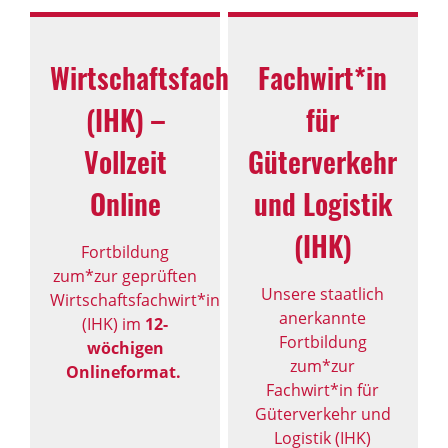
Wirtschaftsfachwirt*in
Fachwirt*in
(IHK) –
für
Vollzeit
Güterverkehr
Online
und Logistik
(IHK)
Fortbildung
zum*zur geprüften
Unsere staatlich
Wirtschaftsfachwirt*in
anerkannte
(IHK) im
12-
Fortbildung
wöchigen
zum*zur
Onlineformat.
Fachwirt*in für
Güterverkehr und
Logistik (IHK)