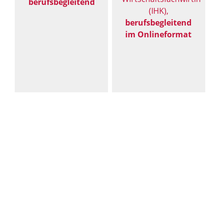
berufsbegleitend
(IHK),
berufsbegleitend
im Onlineformat