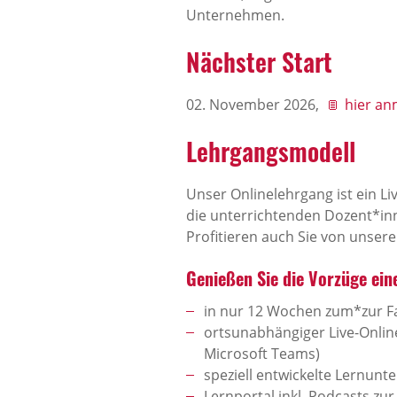
Unternehmen.
Nächster Start
02. November 2026,
hier a
Lehrgangsmodell
Unser Onlinelehrgang ist ein Li
die unterrichtenden Dozent*inne
Profitieren auch Sie von unse
Genießen Sie die Vorzüge ein
in nur 12 Wochen zum*zur Fa
ortsunabhängiger Live-Online
Microsoft Teams)
speziell entwickelte Lernunte
Lernportal inkl. Podcasts zur