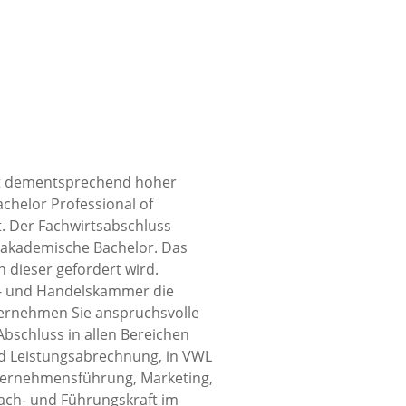
mit dementsprechend hoher
chelor Professional of
t. Der Fachwirtsabschluss
r akademische Bachelor. Das
 dieser gefordert wird.
e - und Handelskammer die
bernehmen Sie anspruchsvolle
bschluss in allen Bereichen
und Leistungsabrechnung, in VWL
ternehmensführung, Marketing,
 Fach- und Führungskraft im