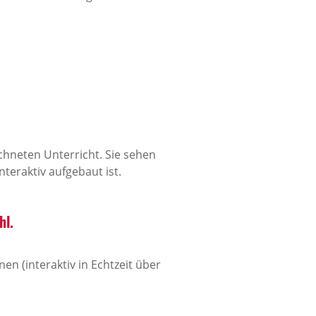
ichneten Unterricht. Sie sehen
teraktiv aufgebaut ist.
hl.
n (interaktiv in Echtzeit über