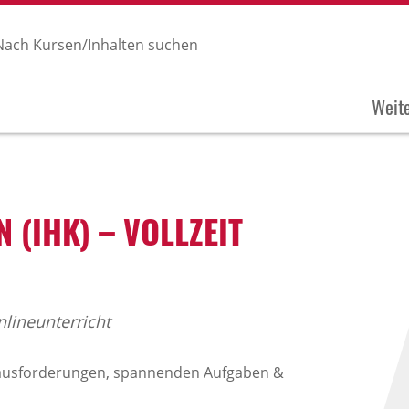
Weite
(IHK) – VOLLZEIT
nlineunterricht
erausforderungen, spannenden Aufgaben &