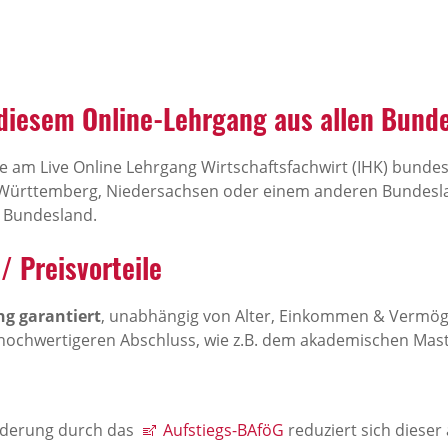
 diesem Online-Lehrgang aus allen Bund
ie am Live Online Lehrgang Wirtschaftsfachwirt (IHK) bundes
Württemberg, Niedersachsen oder einem anderen Bundesl
hr Bundesland.
/ Preisvorteile
g garantiert
, unabhängig von Alter, Einkommen & Vermöge
 hochwertigeren Abschluss, wie z.B. dem akademischen Mas
rderung durch das
Aufstiegs-BAföG
reduziert sich dieser