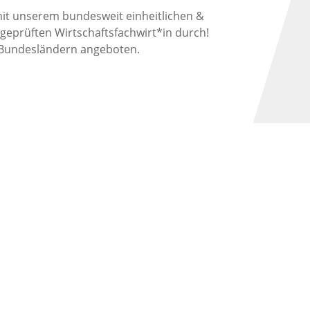
mit unserem bundesweit einheitlichen &
geprüften Wirtschaftsfachwirt*in durch!
n Bundesländern angeboten.