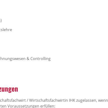
)
tslehre
echnungswesen & Controlling
zungen
haftsfachwirt / Wirtschaftsfachwirtin IHK zugelassen, wenn
ten Voraussetzungen erfüllen: