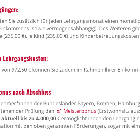
rgängen:
alten Sie zusätzlich für jeden Lehrgangsmonat einen monatli
einkommens- sowie vermögensabhängig). Des Weiteren gibt
 (235,00 €), je Kind (235,00 €) und Kinderbetreuungskosten 
on Lehrgangskosten:
e von 972,50 € können Sie zudem im Rahmen Ihrer Einkomm
bonus nach Abschluss
ilnehmer*innen der Bundesländer Bayern, Bremen, Hamburg,
stehen der Prüfung den
Meisterbonus
(Erstwohnsitz aus
aktuell bis zu 4.000,00 €
ermöglicht Ihnen den Lehrgang ni
nation mit den oben genannten Förderungen, sogar mit ei