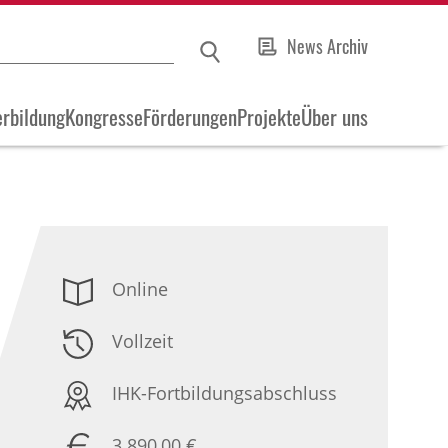
News Archiv
rbildung
Kongresse
Förderungen
Projekte
Über uns
Online
Vollzeit
IHK-Fortbildungsabschluss
3.890,00 €