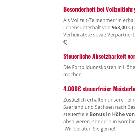
Besonderheit bei Vollzeitleh
Als Vollzeit-Teilnehmer*in erh
Lebensunterhalt von
963,00 €
(
Verheiratete sowie Verpartnerte
€).
Steuerliche Absetzbarkeit v
Die Fortbildungskosten in Höh
machen.
4.000€ steuerfreier Meister
Zusätzlich erhalten unsere Te
Saarland und Sachsen nach Be
steuerfreie
Bonus in Höhe von 
absolvieren, sondern in Kombi
Wir beraten Sie gerne!