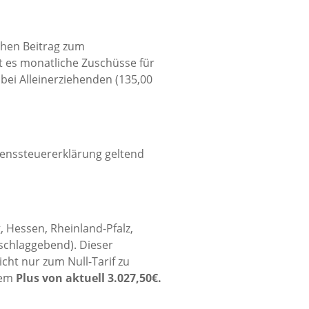
chen Beitrag zum
 es monatliche Zuschüsse für
bei Alleinerziehenden (135,00
enssteuererklärung geltend
 Hessen, Rheinland-Pfalz,
schlaggebend). Dieser
cht nur zum Null-Tarif zu
nem
Plus von aktuell 3.027,50€.