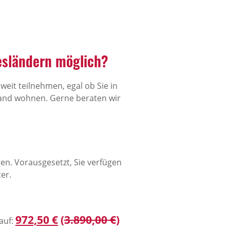
esländern möglich?
weit teilnehmen, egal ob Sie in
and wohnen. Gerne beraten wir
n. Vorausgesetzt, Sie verfügen
ter.
972,50 €
(
3.890,00 €
)
 auf: