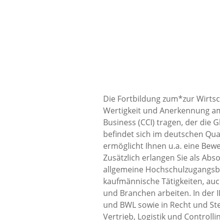
Die Fortbildung zum*zur Wirtsc
Wertigkeit und Anerkennung am 
Business (CCI) tragen, der die
befindet sich im deutschen Qua
ermöglicht Ihnen u.a. eine Bew
Zusätzlich erlangen Sie als Ab
allgemeine Hochschulzugangsbe
kaufmännische Tätigkeiten, auc
und Branchen arbeiten. In der 
und BWL sowie in Recht und S
Vertrieb, Logistik und Controlli