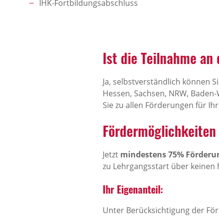
IHK-Fortbildungsabschluss
Ist die Teilnahme an
Ja, selbstverständlich können S
Hessen, Sachsen, NRW, Baden-
Sie zu allen Förderungen für I
Fördermöglichkeiten 
Jetzt
mindestens 75% Förderun
zu Lehrgangsstart über keinen
Ihr Eigenanteil:
Unter Berücksichtigung der Fö