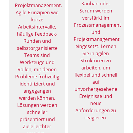
Kanban oder
Projektmanagement.
Scrum werden
Agile Prinzipien wie
verstärkt im
kurze
Prozessmanagement
Arbeitsintervalle,
und
häufige Feedback-
Projektmanagement
Runden und
eingesetzt. Lernen
selbstorganisierte
Sie in agilen
Teams sind
Strukturen zu
Werkzeuge und
arbeiten, um
Rollen, mit denen
flexibel und schnell
Probleme frühzeitig
auf
identifiziert und
unvorhergesehene
angegangen
Ereignisse und
werden können.
neue
Lösungen werden
Anforderungen zu
schneller
reagieren.
präsentiert und
Ziele leichter