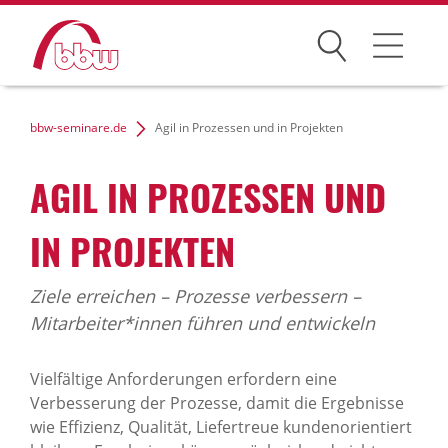
Suchen
Weiterbildung
bbw-seminare.de
Agil in Prozessen und in Projekten
Kongresse
AGIL IN PROZESSEN UND
Förderungen
IN PROJEKTEN
Projekte
Ziele erreichen – Prozesse verbessern –
Über uns
Mitarbeiter*innen führen und entwickeln
Vielfältige Anforderungen erfordern eine
Verbesserung der Prozesse, damit die Ergebnisse
News Archiv
wie Effizienz, Qualität, Liefertreue kundenorientiert