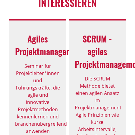
INTERESSIEREN
Agiles
SCRUM -
Projektmanagement
agiles
Projektmanagem
Seminar für
Projektleiter*innen
Die SCRUM
und
Methode bietet
Führungskräfte, die
einen agilen Ansatz
agile und
im
innovative
Projektmanagement.
Projektmethoden
Agile Prinzipien wie
kennenlernen und
kurze
branchenübergreifend
Arbeitsintervalle,
anwenden