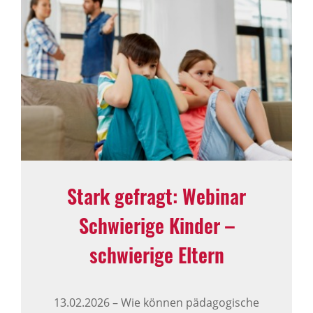
Stark gefragt: Webinar
Schwierige Kinder –
schwierige Eltern
13.02.2026
–
Wie können pädagogische