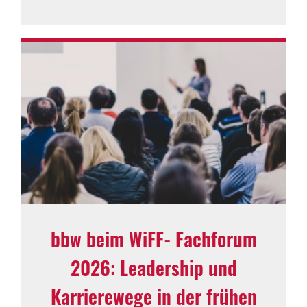
bbw beim WiFF‑Fachforum
2026: Leadership und
Karrierewege in der frühen