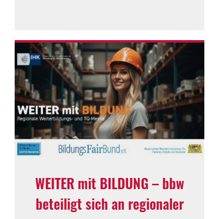
WEITER mit BILDUNG – bbw
beteiligt sich an regionaler