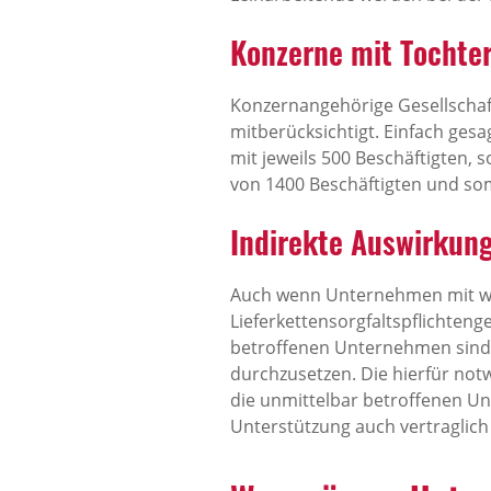
Konzerne mit Tochter
Konzernangehörige Gesellscha
mitberücksichtigt. Einfach gesa
mit jeweils 500 Beschäftigten, 
von 1400 Beschäftigten und som
Indirekte Auswirkung
Auch wenn Unternehmen mit wen
Lieferkettensorgfaltspflichteng
betroffenen Unternehmen sind v
durchzusetzen. Die hierfür no
die unmittelbar betroffenen Un
Unterstützung auch vertraglich