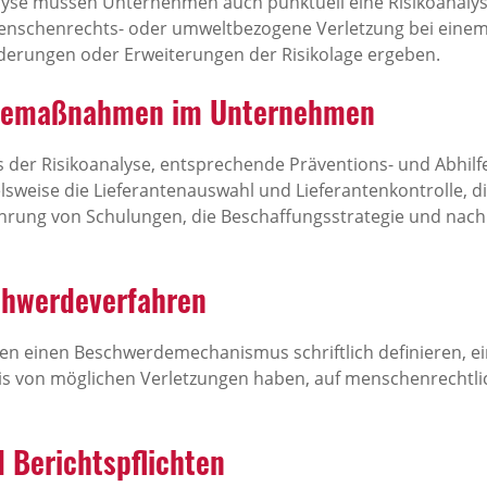
alyse müssen Unternehmen auch punktuell eine Risikoanaly
Menschenrechts- oder umweltbezogene Verletzung bei einem 
nderungen oder Erweiterungen der Risikolage ergeben.
lfemaßnahmen im Unternehmen
der Risikoanalyse, entsprechende Präventions- und Abhil
elsweise die Lieferantenauswahl und Lieferantenkontrolle, d
hrung von Schulungen, die Beschaffungsstrategie und nachh
chwerdeverfahren
n einen Beschwerdemechanismus schriftlich definieren, e
is von möglichen Verletzungen haben, auf menschenrechtli
 Berichtspflichten