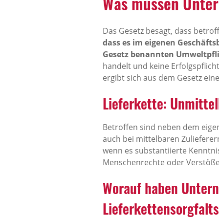
Was müssen Unte
Das Gesetz besagt, dass betrof
dass es im eigenen Geschäfts
Gesetz benannten Umweltpfl
handelt und keine Erfolgspflich
ergibt sich aus dem Gesetz ein
Lieferkette: Unmitte
Betroffen sind neben dem eige
auch bei mittelbaren Zuliefere
wenn es substantiierte Kenntni
Menschenrechte oder Verstößen
Worauf haben Untern
Lieferkettensorgfalt