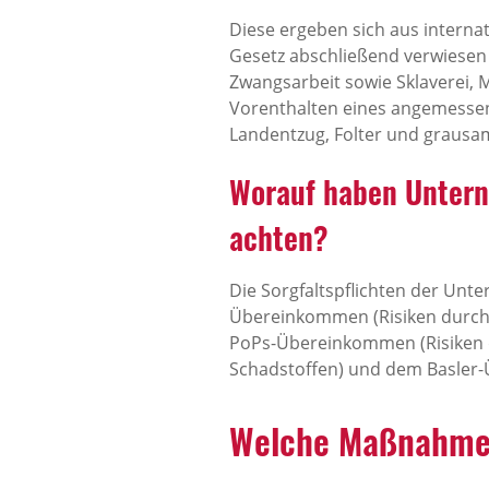
Diese ergeben sich aus intern
Gesetz abschließend verwiesen 
Zwangsarbeit sowie Sklaverei, M
Vorenthalten eines angemesse
Landentzug, Folter und grausa
Worauf haben Untern
achten?
Die Sorgfaltspflichten der Un
Übereinkommen (Risiken durch d
PoPs-Übereinkommen (Risiken 
Schadstoffen) und dem Basler-
Welche Maßnahmen