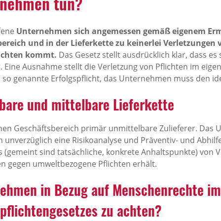
rnehmen tun?
fene
Unternehmen sich angemessen gemäß eigenem Er
bereich und in der Lieferkette zu keinerlei Verletzung
ichten kommt.
Das Gesetz stellt ausdrücklich klar, dass e
t. Eine Ausnahme stellt die Verletzung von Pflichten im eige
e so genannte Erfolgspflicht, das Unternehmen muss den id
lbare und mittelbare Lieferkette
nen Geschäftsbereich primär unmittelbare Zulieferer. Das 
rn unverzüglich eine Risikoanalyse und Präventiv- und Ab
s (gemeint sind tatsächliche, konkrete Anhaltspunkte) von 
 gegen umweltbezogene Pflichten erhält.
ehmen in Bezug auf Menschenrechte im
spflichtengesetzes zu achten?