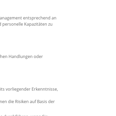
management entsprechend an
d personelle Kapazitäten zu
lichen Handlungen oder
eits vorliegender Erkenntnisse,
n die Risiken auf Basis der