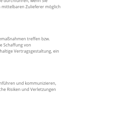
se durchführen, wenn Sie
mittelbaren Zulieferer möglich
femaßnahmen treffen bzw.
ie Schaffung von
altige Vertragsgestaltung, ein
inführen und kommunizieren,
che Risiken und Verletzungen