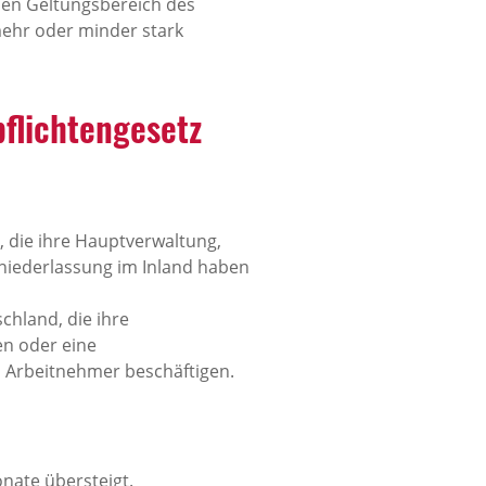
den Geltungsbereich des
 mehr oder minder stark
flichtengesetz
 die ihre Hauptverwaltung,
gniederlassung im Inland haben
chland, die ihre
en oder eine
 Arbeitnehmer beschäftigen.
nate übersteigt.