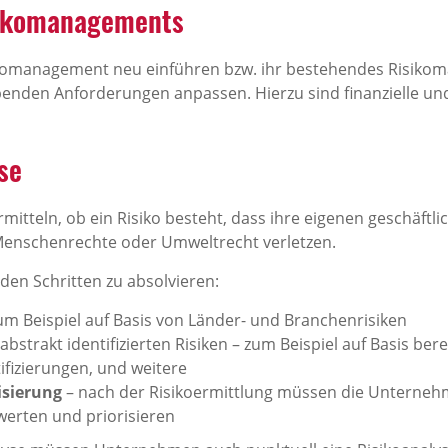
sikomanagements
omanagement neu einführen bzw. ihr bestehendes Risiko
benden Anforderungen anpassen. Hierzu sind finanzielle un
se
mitteln, ob ein Risiko besteht, dass ihre eigenen geschäft
Menschenrechte oder Umweltrecht verletzen.
nden Schritten zu absolvieren:
um Beispiel auf Basis von Länder- und Branchenrisiken
abstrakt identifizierten Risiken – zum Beispiel auf Basis ber
fizierungen, und weitere
isierung
– nach der Risikoermittlung müssen die Unternehme
erten und priorisieren