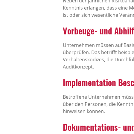
Neben der jährlichen Risikoan
Kenntnis erlangen, dass eine 
ist oder sich wesentliche Verä
Vorbeuge- und Abhi
Unternehmen müssen auf Basis 
überprüfen. Das betrifft beispi
Verhaltenskodizes, die Durchfü
Auditkonzept.
Implementation Bes
Betroffene Unternehmen müsse
über den Personen, die Kenntn
hinweisen können.
Dokumentations- und