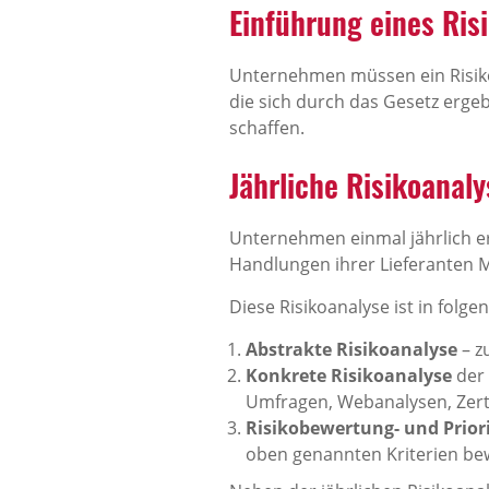
Einführung eines Ri
Unternehmen müssen ein Risik
die sich durch das Gesetz erge
schaffen.
Jährliche Risikoanaly
Unternehmen einmal jährlich er
Handlungen ihrer Lieferanten 
Diese Risikoanalyse ist in folge
Abstrakte Risikoanalyse
– z
Konkrete Risikoanalyse
der 
Umfragen, Webanalysen, Zerti
Risikobewertung- und Prior
oben genannten Kriterien bew