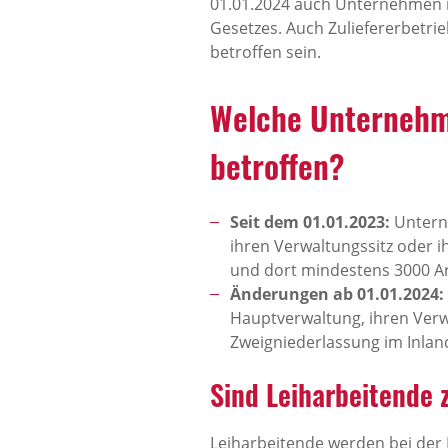
01.01.2024 auch Unternehmen m
Gesetzes. Auch Zuliefererbetrie
betroffen sein.
Welche Unternehme
betroffen?
Seit dem 01.01.2023:
Untern
ihren Verwaltungssitz oder 
und dort mindestens 3000 A
Änderungen ab 01.01.2024:
Hauptverwaltung, ihren Verw
Zweigniederlassung im Inla
Sind Leiharbeitende 
Leiharbeitende werden bei der 