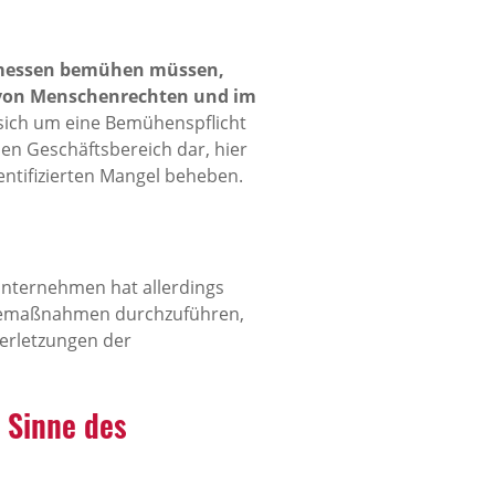
messen bemühen müssen,
en von Menschenrechten und im
s sich um eine Bemühenspflicht
nen Geschäftsbereich dar, hier
entifizierten Mangel beheben.
Unternehmen hat allerdings
hilfemaßnahmen durchzuführen,
Verletzungen der
 Sinne des