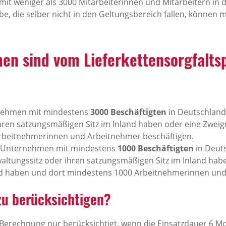
it weniger als 3000 Mitarbeiterinnen und Mitarbeitern in 
be, die selber nicht in den Geltungsbereich fallen, können
n sind vom Lieferkettensorgfaltsp
ehmen mit mindestens
3000 Beschäftigten
in Deutschland,
ihren satzungsmäßigen Sitz im Inland haben oder eine Zwei
rbeitnehmerinnen und Arbeitnehmer beschäftigen.
Unternehmen mit mindestens
1000 Beschäftigten
in Deuts
altungssitz oder ihren satzungsmäßigen Sitz im Inland hab
nd haben und dort mindestens 1000 Arbeitnehmerinnen und
zu berücksichtigen?
Berechnung nur berücksichtigt, wenn die Einsatzdauer 6 Mo