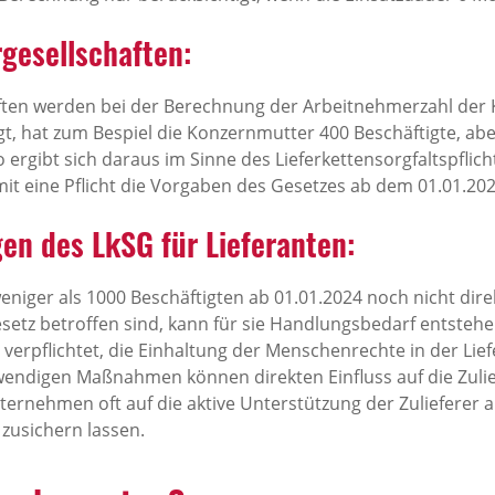
gesellschaften:
ften werden bei der Berechnung der Arbeitnehmerzahl der
gt, hat zum Bespiel die Konzernmutter 400 Beschäftigte, ab
so ergibt sich daraus im Sinne des Lieferkettensorgfaltspfli
it eine Pflicht die Vorgaben des Gesetzes ab dem 01.01.2
en des LkSG für Lieferanten:
iger als 1000 Beschäftigten ab 01.01.2024 noch nicht dir
esetz betroffen sind, kann für sie Handlungsbedarf entsteh
erpflichtet, die Einhaltung der Menschenrechte in der Lief
twendigen Maßnahmen können direkten Einfluss auf die Zul
ternehmen oft auf die aktive Unterstützung der Zulieferer 
 zusichern lassen.