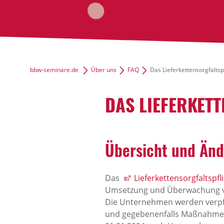
bbw-seminare.de
Über uns
FAQ
Das Lieferkettensorgfaltsp
DAS LIEFERKET
Übersicht und Än
Das
Lieferkettensorgfaltspfl
Umsetzung und Überwachung von
Die Unternehmen werden verpfl
und gegebenenfalls Maßnahmen 