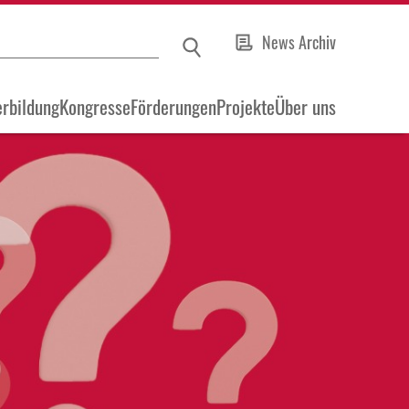
News Archiv
rbildung
Kongresse
Förderungen
Projekte
Über uns