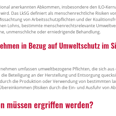
ational anerkannten Abkommen, insbesondere den ILO-Kerna
wird. Das LkSG definiert als menschenrechtliche Risiken vo
issachtung von Arbeitsschutzpflichten und der Koalitionsfr
nen Lohns, bestimmte menschenrechtsrelevante Umweltv
me, unmenschliche oder erniedrigende Behandlung.
ehmen in Bezug auf Umweltschutz im Si
ternehmen umfassen umweltbezogene Pflichten, die sich au
ie Beteiligung an der Herstellung und Entsorgung quecksi
durch die Produktion oder Verwendung von bestimmten la
Übereinkommen (Risiken durch die Ein- und Ausfuhr von Abf
 müssen ergriffen werden?