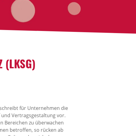
 (LKSG)
z schreibt für Unternehmen die
 und Vertragsgestaltung vor.
sen Bereichen zu überwachen
en betroffen, so rücken ab