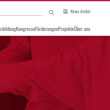
News Archiv
rbildung
Kongresse
Förderungen
Projekte
Über uns