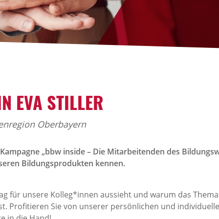
N EVA STILLER
denregion Oberbayern
Kampagne „bbw inside – Die Mitarbeitenden des Bildungs
unseren Bildungsprodukten kennen.
lltag für unsere Kolleg*innen aussieht und warum das Thema
st. Profitieren Sie von unserer persönlichen und individue
e in die Hand!