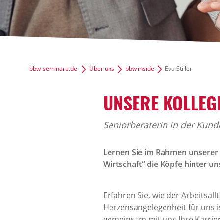
bbw-seminare.de
Über uns
bbw inside
Eva Stiller
UNSERE KOLLEGI
Seniorberaterin in der Kun
Lernen Sie im Rahmen unserer 
Wirtschaft“ die Köpfe hinter 
Erfahren Sie, wie der Arbeitsa
Herzensangelegenheit für uns i
gemeinsam mit uns Ihre Karrier