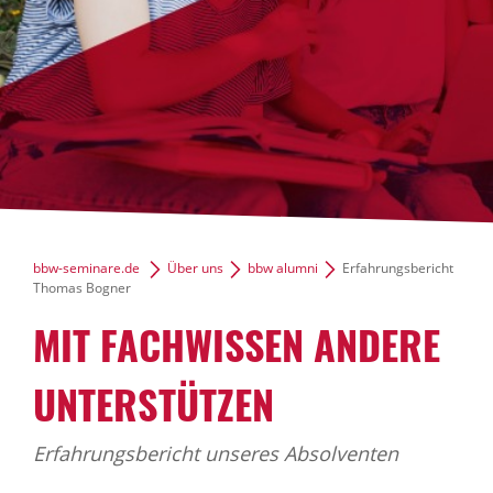
bbw-seminare.de
Über uns
bbw alumni
Erfahrungsbericht
Thomas Bogner
MIT FACHWISSEN ANDERE
UNTERSTÜTZEN
Erfahrungsbericht unseres Absolventen