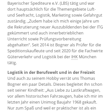
Bayerischer Spediteure e.V. (LBS) tätig und war
dort hauptsächlich für die Themengebiete Luft-
und Seefracht, Logistik, Marketing sowie Gefahrgut
zuständig. „Zudem habe ich mich einige Jahre um
die Rekrutierung neuer Auszubildenden bei der ITG
gekümmert und auch innerbetrieblichen
Unterricht sowie Prüfungsvorbereitung
abgehalten“. Seit 2014 ist Bogner als Prüfer für die
Speditionskaufleute und seit 2020 für die Fachwirte
Güterverkehr und Logistik bei der
IHK
München
tätig.
Logistik in der Berufswelt und in der Freizeit
Und auch zu seinem Hobby verrät uns Thomas
Bogner ein paar Details. Dieses begleitet ihn schon
seit seiner Kindheit: „Aus Liebe zu Lastkraftwagen,
vor allem historischen Fahrzeugen, habe ich mir im
letzten Jahr einen Unimog Baujahr 1968 gekauft.
Nur zum Spaß und weil er praktischer ist als ein