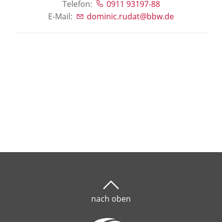
Telefon:
0911 93197-88
E-Mail:
dominic.rudat@bbw.de
nach oben