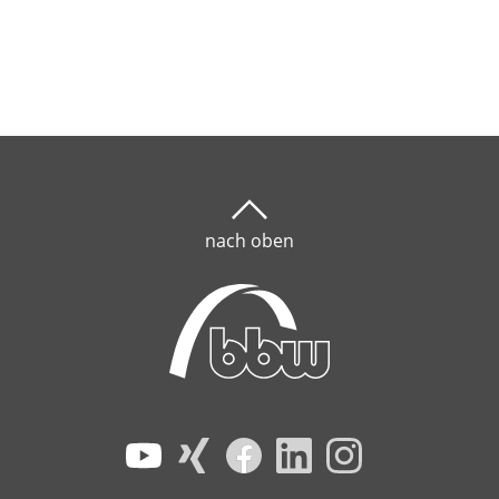
nach oben