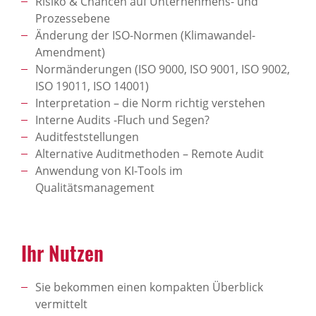
Risiko & Chancen auf Unternehmens- und
Prozessebene
Änderung der ISO-Normen (Klimawandel-
Amendment)
Normänderungen (ISO 9000, ISO 9001, ISO 9002,
ISO 19011, ISO 14001)
Interpretation – die Norm richtig verstehen
Interne Audits -Fluch und Segen?
Auditfeststellungen
Alternative Auditmethoden – Remote Audit
Anwendung von KI-Tools im
Qualitätsmanagement
Ihr Nutzen
Sie bekommen einen kompakten Überblick
vermittelt