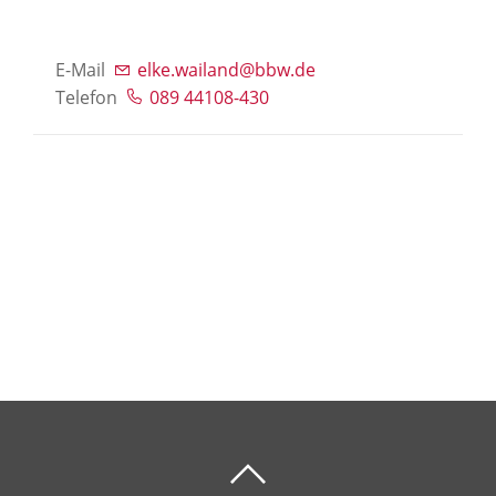
E-Mail
elke.wailand@bbw.de
Telefon
089 44108-430