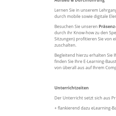
Aufbau & Durchführung
Lernen Sie in unserem Lehrga
durch mobile sowie digitale El
Besuchen Sie unseren
Präsenz
durch ihr Know-how zu den Spez
Sitzungen) profitieren Sie von
zuschalten.
Begleitend hierzu erhalten Sie
finden Sie Ihre E-Learning-Baus
von überall aus auf Ihrem Comp
Unterrichtzeiten
Der Unterricht setzt sich aus 
+ flankierend dazu eLearning-B