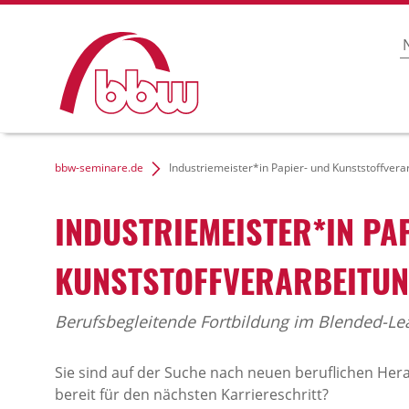
bbw-seminare.de
Industriemeister*in Papier- und Kunststoffverar
INDUSTRIEMEISTER*IN PA
KUNSTSTOFFVERARBEITUN
Berufsbegleitende Fortbildung im Blended-Le
Sie sind auf der Suche nach neuen beruflichen H
bereit für den nächsten Karriereschritt?