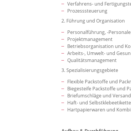
Verfahrens- und Fertigungst
Prozesssteuerung
2. Führung und Organisation
Personalführung, -Personale
Projektmanagement
Betriebsorganisation und K
Arbeits-, Umwelt- und Gesun
Qualitätsmanagement
3. Spezialisierungsgebiete
Flexible Packstoffe und Pack
Biegesteife Packstoffe und P
Briefumschläge und Versan
Haft- und Selbstklebeetikett
Hartpapierwaren und Komb