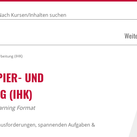
Weite
beitung (IHK)
PIER- UND
G (IHK)
arning Format
erausforderungen, spannenden Aufgaben &