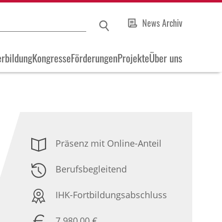
News Archiv
rbildung
Kongresse
Förderungen
Projekte
Über uns
Präsenz mit Online-Anteil
Berufsbegleitend
IHK-Fortbildungsabschluss
7.980,00 €