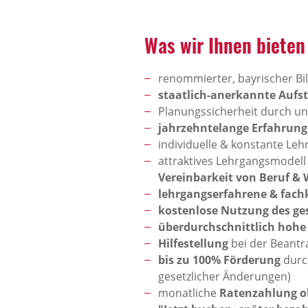
Was wir Ihnen bieten
renommierter, bayrischer Bi
staatlich-anerkannte Aufst
Planungssicherheit durch u
jahrzehntelange Erfahrung
individuelle & konstante L
attraktives Lehrgangsmodell
Vereinbarkeit von Beruf & 
lehrgangserfahrene & fac
kostenlose Nutzung des ge
überdurchschnittlich hoh
Hilfestellung
bei der Beantr
bis zu 100% Förderung
durch
gesetzlicher Änderungen)
monatliche
Ratenzahlung o