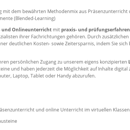
ng mit dem bewährten Methodenmix aus Präsenzunterricht 
emente (Blended-Learning)
- und Onlineunterricht
mit
praxis- und prüfungserfahre
ialisten ihrer Fachrichtungen gehören. Durch zusätzlichen
 einer deutlichen Kosten- sowie Zeitersparnis, indem Sie si
 Ihren persönlichen Zugang zu unserem eigens konzipierten
teine und haben jederzeit die Möglichkeit auf Inhalte digit
uter, Laptop, Tablet oder Handy abzurufen.
Präsenzunterricht und online Unterricht im virtuellen Klas
austeine