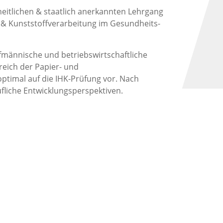
heitlichen & staatlich anerkannten Lehrgang
 & Kunststoffverarbeitung im Gesundheits-
ufmännische und betriebswirtschaftliche
eich der Papier- und
optimal auf die IHK-Prüfung vor. Nach
fliche Entwicklungsperspektiven.