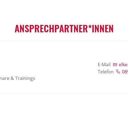
ANSPRECHPARTNER*INNEN
E-Mail
elk
Telefon
08
nare & Trainings