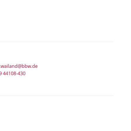
e.wailand@bbw.de
9 44108-430