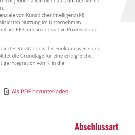
eicht jedoch allein nicht aus, um den vollen
en.
iale von Künstlicher Intelligenz (KI)
zialisierten Nutzung im Unternehmen
n KI im PEP, um so innovative Prozesse und
undiertes Verständnis der Funktionsweise und
ildet die Grundlage für eine erfolgreiche,
ge Integration von KI in die
Als PDF herunterladen
Abschlussart