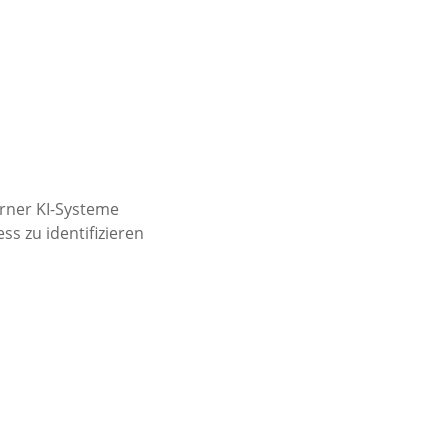
rner KI-Systeme
s zu identifizieren