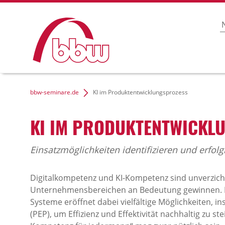
bbw-seminare.de
KI im Produktentwicklungsprozess
KI IM PRODUKTENTWICKL
Einsatzmöglichkeiten identifizieren und erfol
Digitalkompetenz und KI-Kompetenz sind unverzichtb
Unternehmensbereichen an Bedeutung gewinnen. Die
Systeme eröffnet dabei vielfältige Möglichkeiten,
(PEP), um Effizienz und Effektivität nachhaltig zu st