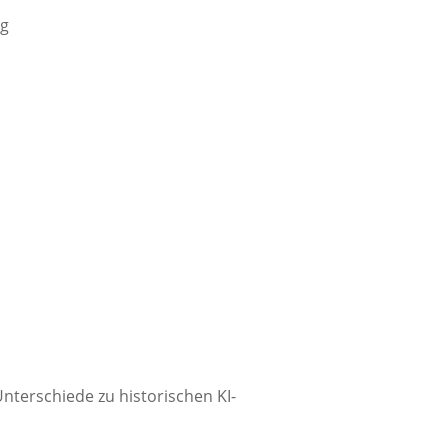
ng
nterschiede zu historischen KI-