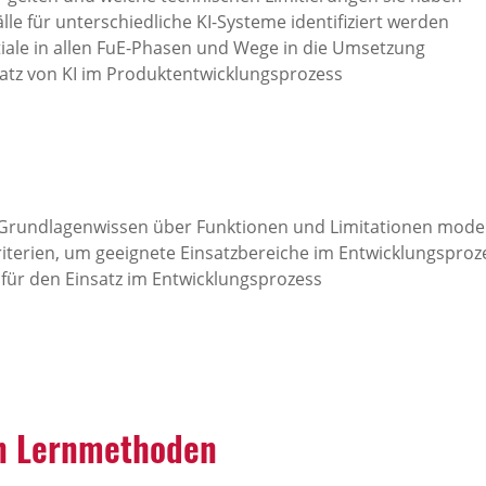
e für unterschiedliche KI-Systeme identifiziert werden
ale in allen FuE-Phasen und Wege in die Umsetzung
nsatz von KI im Produktentwicklungsprozess
 Grundlagenwissen über Funktionen und Limitationen mode
iterien, um geeignete Einsatzbereiche im Entwicklungsprozes
e für den Einsatz im Entwicklungsprozess
en Lernmethoden