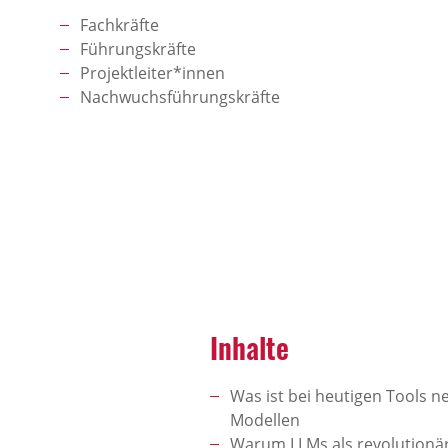
Fachkräfte
Führungskräfte
Projektleiter*innen
Nachwuchsführungskräfte
Inhalte
Was ist bei heutigen Tools n
Modellen
Warum LLMs als revolutionär