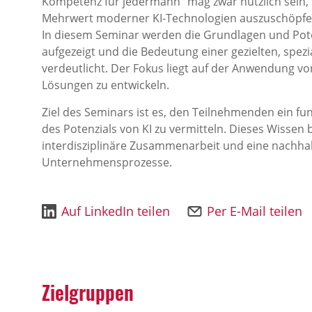
Kompetenz für jedermann“ mag zwar nützlich sein, r
Mehrwert moderner KI-Technologien auszuschöpf
In diesem Seminar werden die Grundlagen und Potenz
aufgezeigt und die Bedeutung einer gezielten, spe
verdeutlicht. Der Fokus liegt auf der Anwendung vo
Lösungen zu entwickeln.
Ziel des Seminars ist es, den Teilnehmenden ein f
des Potenzials von KI zu vermitteln. Dieses Wissen b
interdisziplinäre Zusammenarbeit und eine nachhalti
Unternehmensprozesse.
Auf LinkedIn teilen
Per E-Mail teilen
Zielgruppen