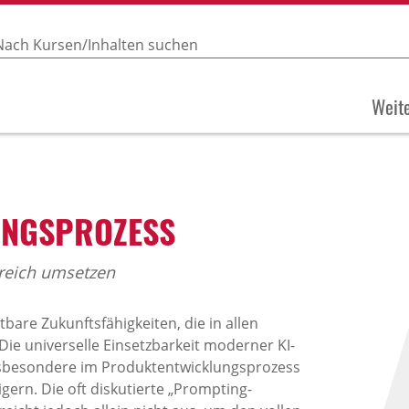
Weite
UNGSPROZESS
greich umsetzen
are Zukunftsfähigkeiten, die in allen
 universelle Einsetzbarkeit moderner KI-
 insbesondere im Produktentwicklungsprozess
eigern. Die oft diskutierte „Prompting-