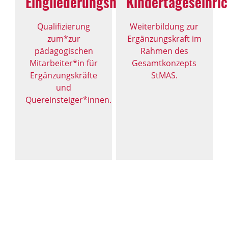
Eingliederungshilfe
Kindertageseinri
Qualifizierung
Weiterbildung zur
zum*zur
Ergänzungskraft im
pädagogischen
Rahmen des
Mitarbeiter*in für
Gesamtkonzepts
Ergänzungskräfte
StMAS.
und
Quereinsteiger*innen.