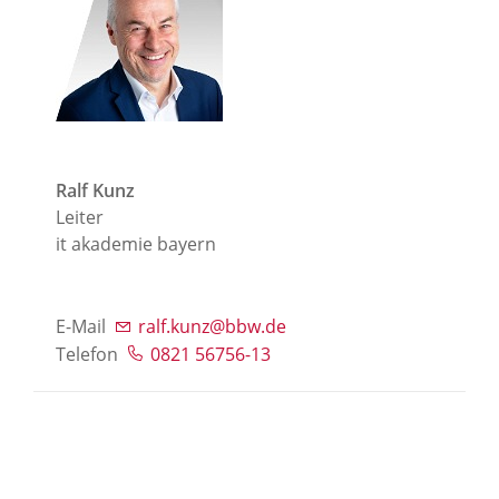
Ralf Kunz
Leiter
it akademie bayern
E-Mail
ralf.kunz@bbw.de
Telefon
0821 56756-13