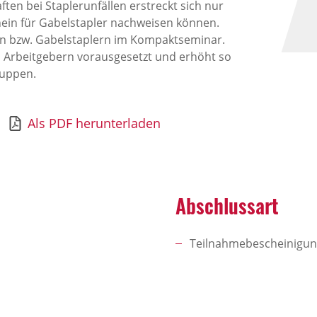
en bei Staplerunfällen erstreckt sich nur
hein für Gabelstapler nachweisen können.
en bzw. Gabelstaplern im Kompaktseminar.
 Arbeitgebern vorausgesetzt und erhöht so
ruppen.
Als PDF herunterladen
Abschlussart
Teilnahmebescheinigu