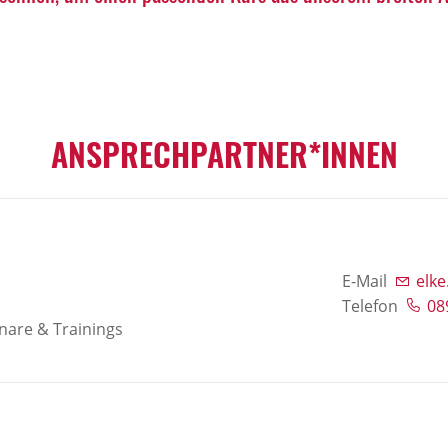
ANSPRECHPARTNER*INNEN
E-Mail
elk
Telefon
08
nare & Trainings