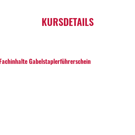
KURSDETAILS
Fachinhalte Gabelstaplerführerschein