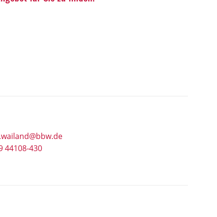
e.wailand@bbw.de
9 44108-430