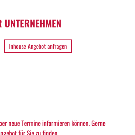
 UNTERNEHMEN
Inhouse-Angebot anfragen
über neue Termine informieren können. Gerne
gebot für Sie zu finden.