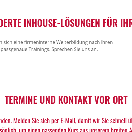
ERTE INHOUSE-LÖSUNGEN FÜR IHR
 sich eine firmeninterne Weiterbildung nach Ihren
 passgenaue Trainings. Sprechen Sie uns an.
TERMINE UND KONTAKT VOR ORT
nden. Melden Sie sich per E-Mail, damit wir Sie schnell 
rsönlich, um einen passenden Kurs aus unserem breiten An