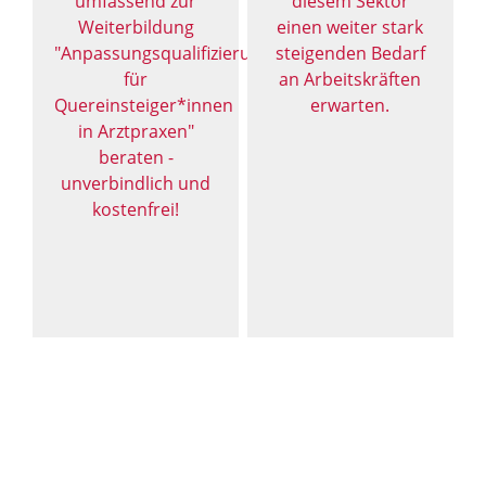
umfassend zur
diesem Sektor
Weiterbildung
einen weiter stark
"Anpassungsqualifizierung
steigenden Bedarf
für
an Arbeitskräften
Quereinsteiger*innen
erwarten.
in Arztpraxen"
beraten -
unverbindlich und
kostenfrei!