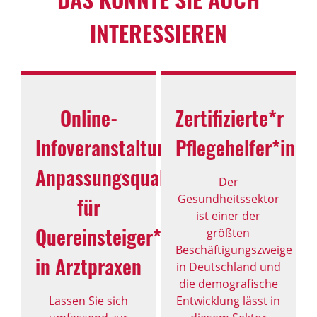
INTERESSIEREN
Online-
Zertifizierte*r
Infoveranstaltung:
Pflegehelfer*in
Anpassungsqualifizierung
Der
Gesundheitssektor
für
ist einer der
Quereinsteiger*innen
größten
Beschäftigungszweige
in Arztpraxen
in Deutschland und
die demografische
Lassen Sie sich
Entwicklung lässt in