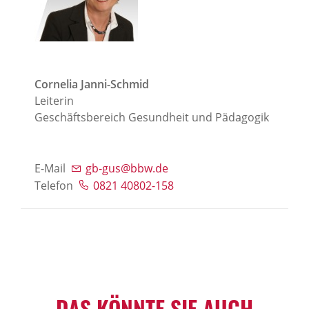
Cornelia Janni-Schmid
Leiterin
Geschäftsbereich Gesundheit und Pädagogik
E-Mail
gb-gus@bbw.de
Telefon
0821 40802-158
DAS KÖNNTE SIE AUCH