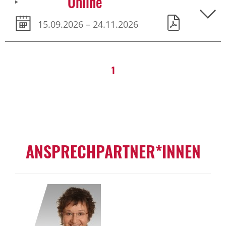
Online
15.09.2026 – 24.11.2026
1
ANSPRECHPARTNER*INNEN