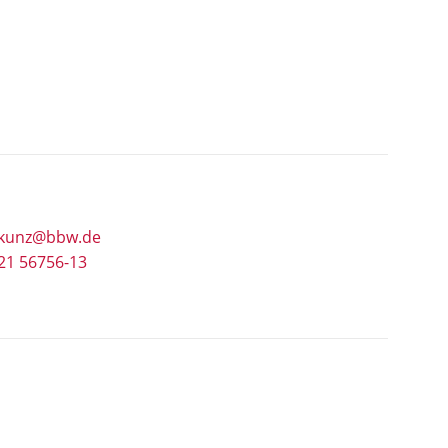
f.kunz@bbw.de
21 56756-13