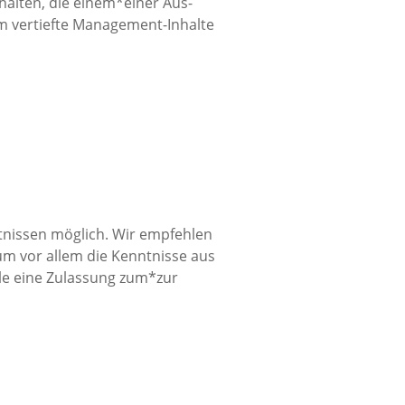
halten, die einem*einer Aus-
m vertiefte Management-Inhalte
tnissen möglich. Wir empfehlen
um vor allem die Kenntnisse aus
lle eine Zulassung zum*zur