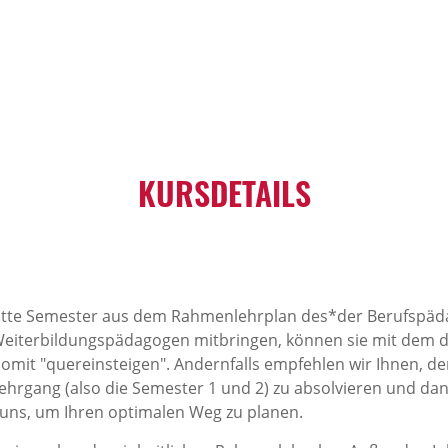
KURSDETAILS
itte Semester aus dem Rahmenlehrplan des*der Berufspäda
iterbildungspädagogen mitbringen, können sie mit dem d
mit "quereinsteigen". Andernfalls empfehlen wir Ihnen, d
rgang (also die Semester 1 und 2) zu absolvieren und dan
t uns, um Ihren optimalen Weg zu planen.