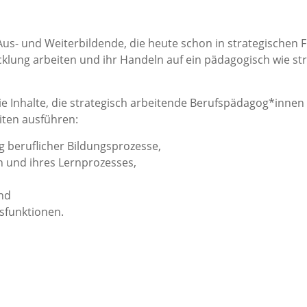
 Aus- und Weiterbildende, die heute schon in strategischen 
klung arbeiten und ihr Handeln auf ein pädagogisch wie st
ie Inhalte, die strategisch arbeitende Berufspädagog*innen
iten ausführen:
g beruflicher Bildungsprozesse,
n und ihres Lernprozesses,
nd
sfunktionen.