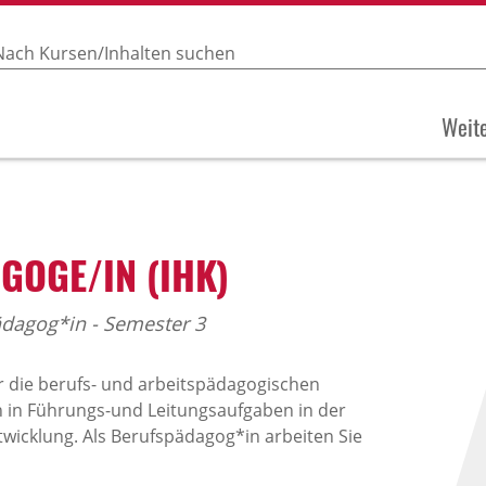
Weite
OGE/IN (IHK)
dagog*in - Semester 3
 die berufs- und arbeitspädagogischen
n in Führungs-und Leitungsaufgaben in der
twicklung. Als Berufspädagog*in arbeiten Sie