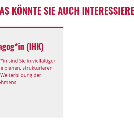
AS KÖNNTE SIE AUCH INTERESSIER
agog*in (IHK)
 sind Sie in vielfältiger
ie planen, strukturieren
 Weiterbildung der
nehmens.