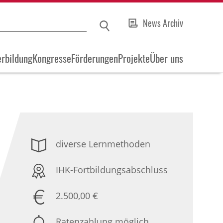
News Archiv
rbildung
Kongresse
Förderungen
Projekte
Über uns
diverse Lernmethoden
IHK-Fortbildungsabschluss
2.500,00 €
Ratenzahlung möglich