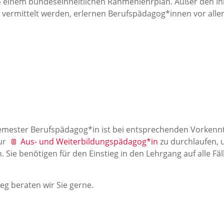
ch einem bundeseinheitlichen Rahmenlehrplan. Außer den In
vermittelt werden, erlernen Berufspädagog*innen vor alle
 Semester Berufspädagog*in ist bei entsprechenden Vorkenn
ur
Aus- und Weiterbildungspädagog*in
zu durchlaufen, 
 Sie benötigen für den Einstieg in den Lehrgang auf alle Fä
eg beraten wir Sie gerne.