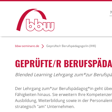
bbw-seminare.de
Geprüfte/r Berufspädagoge/in (IHK)
GEPRÜFTE/R BERUFSPÄDAG
Blended Learning Lehrgang zum*zur Berufspä
Der Lehrgang zum*zur Berufspädagog*in geht über
Fähigkeiten hinaus. Sie erweitern Ihre Kompetenze
Ausbildung, Weiterbildung sowie in der Personalen
strategisch "am" Unternehmen.