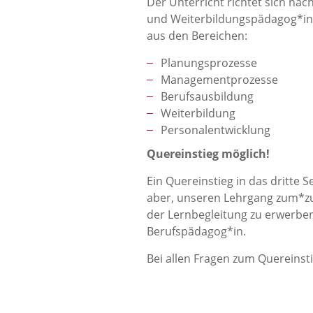
Der Unterricht richtet sich na
und Weiterbildungspädagog*in 
aus den Bereichen:
Planungsprozesse
Managementprozesse
Berufsausbildung
Weiterbildung
Personalentwicklung
Quereinstieg möglich!
Ein Quereinstieg in das dritte
aber, unseren Lehrgang zum*z
der Lernbegleitung zu erwerben.
Berufspädagog*in.
Bei allen Fragen zum Quereinsti