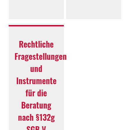
Rechtliche
Fragestellungen
und
Instrumente
für die
Beratung
nach §132g
SGB V