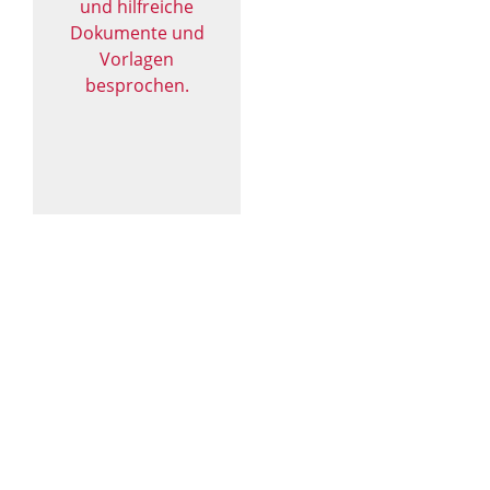
und hilfreiche
Dokumente und
Vorlagen
besprochen.