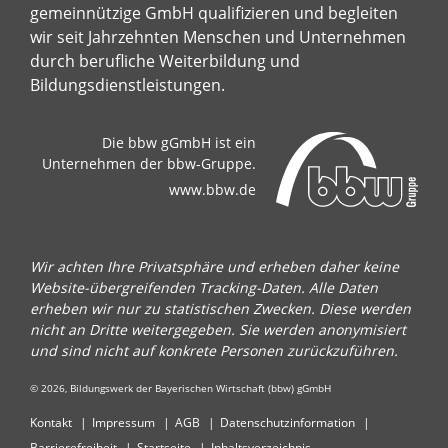
gemeinnützige GmbH qualifizieren und begleiten
wir seit Jahrzehnten Menschen und Unternehmen
durch berufliche Weiterbildung und
Bildungsdienstleistungen.
Die bbw gGmbH ist ein
Unternehmen der bbw-Gruppe.
www.bbw.de
Wir achten Ihre Privatsphäre und erheben daher keine
Website-übergreifenden Tracking-Daten. Alle Daten
erheben wir nur zu statistischen Zwecken. Diese werden
nicht an Dritte weitergegeben. Sie werden anonymisiert
und sind nicht auf konkrete Personen zurückzuführen.
© 2026, Bildungswerk der Bayerischen Wirtschaft (bbw) gGmbH
Kontakt
Impressum
AGB
Datenschutzinformation
Barrierefreiheit
Startseite
Inhaltsverzeichnis