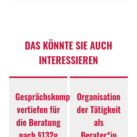
DAS KÖNNTE SIE AUCH
INTERESSIEREN
Gesprächskompetenz
Organisation
vertiefen für
der Tätigkeit
die Beratung
als
nach §132g
Berater*in