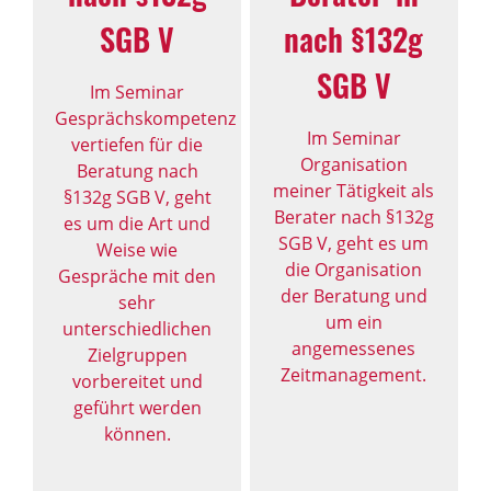
SGB V
nach §132g
SGB V
Im Seminar
Gesprächskompetenz
Im Seminar
vertiefen für die
Organisation
Beratung nach
meiner Tätigkeit als
§132g SGB V, geht
Berater nach §132g
es um die Art und
SGB V, geht es um
Weise wie
die Organisation
Gespräche mit den
der Beratung und
sehr
um ein
unterschiedlichen
angemessenes
Zielgruppen
Zeitmanagement.
vorbereitet und
geführt werden
können.