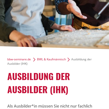
bbw-seminare.de
BWL & Kaufmännisch
Ausbildung der
Ausbilder (IHK)
AUSBILDUNG DER
AUSBILDER (IHK)
Als Ausbilder*in müssen Sie nicht nur fachlich