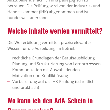
Auszubildende fachlich und pädagogisch zu
betreuen. Die Prüfung wird von der Industrie- und
Handelskammer (IHK) abgenommen und ist
bundesweit anerkannt.
Welche Inhalte werden vermittelt?
Die Weiterbildung vermittelt praxisrelevantes
Wissen für die Ausbildung im Betrieb:
rechtliche Grundlagen der Berufsausbildung
Planung und Strukturierung von Lernprozessen
Kommunikation mit Auszubildenden
Motivation und Konfliktlösung
Vorbereitung auf die IHK-Prüfung (schriftlich
und praktisch)
Wo kann ich den AdA-Schein in