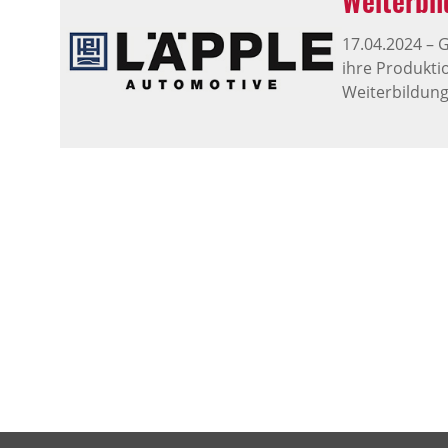
Weiterbi
17.04.2024
–
G
ihre Produktio
Weiterbildu