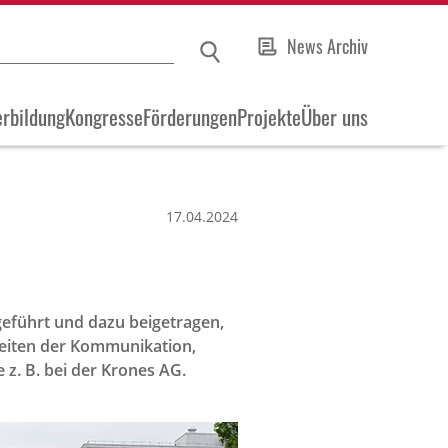
News Archiv
rbildung
Kongresse
Förderungen
Projekte
Über uns
17.04.2024
 geführt und dazu beigetragen,
keiten der Kommunikation,
z. B. bei der Krones AG.