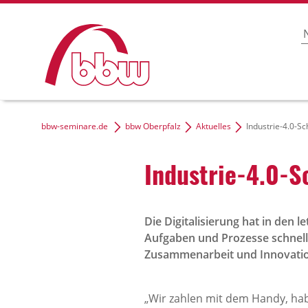
bbw-seminare.de
bbw Oberpfalz
Aktuelles
Industrie-​4.0-​
Industrie-​4.0-​
Die Digitalisierung hat in den 
Aufgaben und Prozesse schnell
Zusammenarbeit und Innovation 
„Wir zahlen mit dem Handy, hab