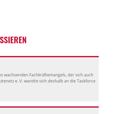
ESSIEREN
es wachsenden Fachkräftemangels, der sich auch
enetz e. V. wandte sich deshalb an die Taskforce