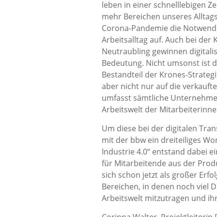
leben in einer schnelllebigen Zei
mehr Bereichen unseres Alltags 
Corona-Pandemie die Notwendig
Arbeitsalltag auf. Auch bei der
Neutraubling gewinnen digital
Bedeutung. Nicht umsonst ist di
Bestandteil der Krones-Strateg
aber nicht nur auf die verkauf
umfasst sämtliche Unternehme
Arbeitswelt der Mitarbeiterinne
Um diese bei der digitalen Tr
mit der bbw ein dreiteiliges Wo
Industrie 4.0“ entstand dabei e
für Mitarbeitende aus der Pro
sich schon jetzt als großer Erf
Bereichen, in denen noch viel D
Arbeitswelt mitzutragen und ih