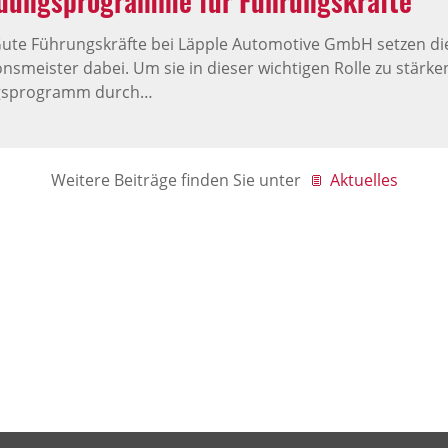
ldungsprogramme für Führungskräfte
ute Führungskräfte bei Läpple Automotive GmbH setzen di
nsmeister dabei. Um sie in dieser wichtigen Rolle zu stärken
ngsprogramm durch…
Weitere Beiträge finden Sie unter
Aktuelles