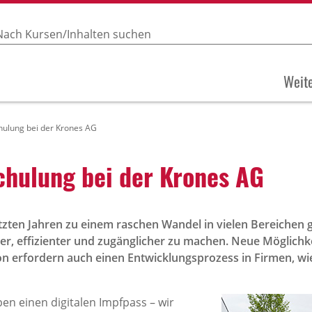
Weite
Schulung bei der Krones AG
Schulung bei der Krones AG
letzten Jahren zu einem raschen Wandel in vielen Bereichen
er, effizienter und zugänglicher zu machen. Neue Möglich
erfordern auch einen Entwicklungsprozess in Firmen, wie 
en einen digitalen Impfpass – wir