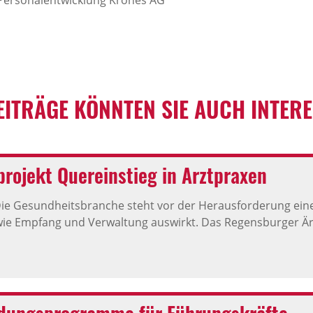
n Personalentwicklung Krones AG
EITRÄGE KÖNNTEN SIE AUCH INTER
projekt Quereinstieg in Arztpraxen
ie Gesundheitsbranche steht vor der Herausforderung ein
wie Empfang und Verwaltung auswirkt. Das Regensburger Ärzt