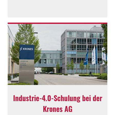
Industrie-​4.0-​Schulung bei der
Krones AG