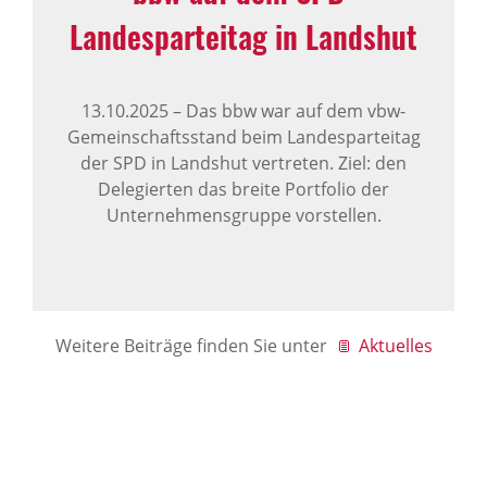
Landesparteitag in Landshut
13.10.2025
–
Das bbw war auf dem vbw-
Gemeinschaftsstand beim Landesparteitag
der SPD in Landshut vertreten. Ziel: den
Delegierten das breite Portfolio der
Unternehmensgruppe vorstellen.
Weitere Beiträge finden Sie unter
Aktuelles