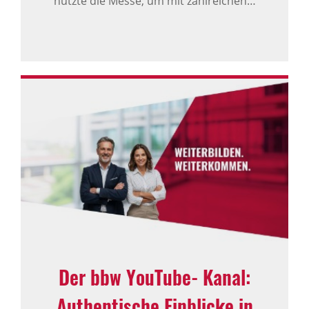
nutzte die Messe, um mit zahlreichen…
Der bbw YouTube‑Kanal:
Authentische Einblicke in