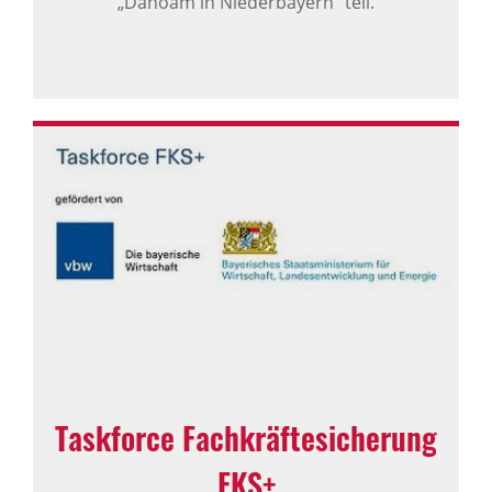
„Dahoam in Niederbayern“ teil.
Taskforce Fachkräftesicherung
FKS+